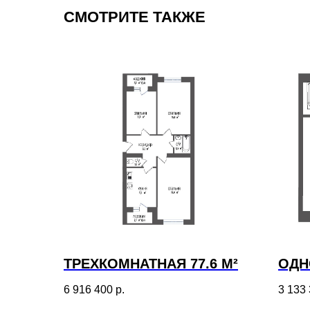
СМОТРИТЕ ТАКЖЕ
ТРЕХКОМНАТНАЯ 77.6 М²
ОДН
6 916 400
р.
3 133