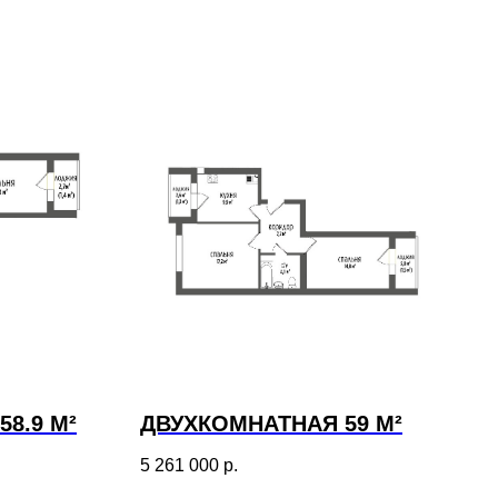
8.9 М²
ДВУХКОМНАТНАЯ 59 М²
5 261 000
р.