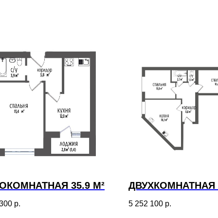
ОКОМНАТНАЯ 35.9 М²
ДВУХКОМНАТНАЯ 5
 300
р.
5 252 100
р.