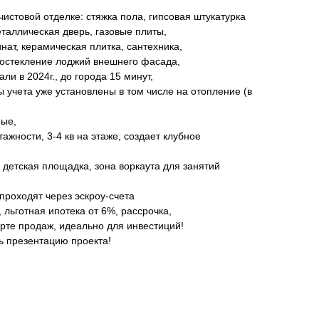
чистовой отделке: стяжка пола, гипсовая штукатурка
еталлическая дверь, газовые плиты,
инат, керамическая плитка, сантехника,
остекление лоджий внешнего фасада,
ли в 2024г., до города 15 минут,
 учета уже установлены в том числе на отопление (в
ные,
ажности, 3-4 кв на этаже, создает клубное
 детская площадка, зона воркаута для занятий
 проходят через эскроу-счета
 льготная ипотека от 6%, рассрочка,
арте продаж, идеально для инвестиций!
ь презентацию проекта!