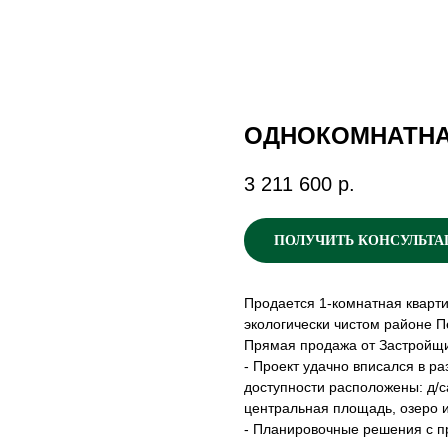
ОДНОКОМНАТНАЯ
3 211 600
р.
ПОЛУЧИТЬ КОНСУЛЬТ
Продается 1-комнатная кварт
экологически чистом районе П
Прямая продажа от Застройщи
- Проект удачно вписался в ра
доступности расположены: д/с
центральная площадь, озеро и
- Планировочные решения с п